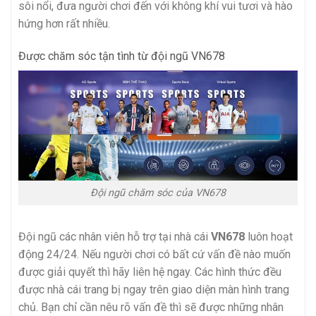
sôi nổi, đưa người chơi đến với không khí vui tươi và hào
hứng hơn rất nhiều.
Được chăm sóc tận tình từ đội ngũ VN678
Đội ngũ chăm sóc của VN678
Đội ngũ các nhân viên hỗ trợ tại nhà cái
VN678
luôn hoạt
động 24/24. Nếu người chơi có bất cứ vấn đề nào muốn
được giải quyết thì hãy liên hệ ngay. Các hình thức đều
được nhà cái trang bị ngay trên giao diện màn hình trang
chủ. Bạn chỉ cần nêu rõ vấn đề thì sẽ được những nhân