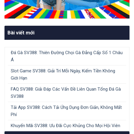
Bài viết mới
Đá Gà SV388: Thiên Đường Chọi Gà Đẳng Cấp Số 1 Châu
Á
Slot Game SV388: Giải Trí Mỗi Ngày, Kiếm Tiền Không
Giới Hạn
FAQ SV388: Giải Đáp Các Vấn Đề Liên Quan Tổng Đá Gà
SV388
Tải App SV388: Cách Tải Ứng Dụng Đơn Giản, Không Mất
Phí
Khuyến Mãi SV388: Ưu Đãi Cực Khủng Cho Mọi Hội Viên