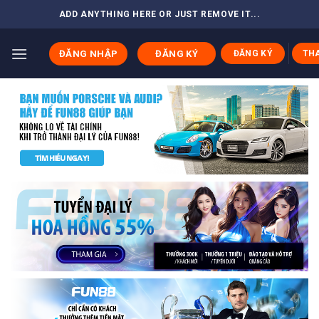
Skip
ADD ANYTHING HERE OR JUST REMOVE IT...
to
content
ĐĂNG NHẬP
ĐĂNG KÝ
ĐĂNG KÝ
TH