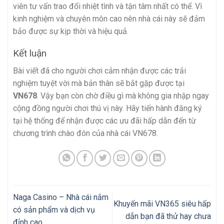
viên tư vấn trao đổi nhiệt tình và tận tâm nhất có thể. Vì
kinh nghiệm và chuyên môn cao nên nhà cái này sẽ đảm
bảo được sự kịp thời và hiệu quả.
Kết luận
Bài viết đã cho người chơi cảm nhận được các trải
nghiệm tuyệt vời mà bản thân sẽ bắt gặp được tại
VN678
. Vậy bạn còn chờ điều gì mà không gia nhập ngay
cộng đồng người chơi thú vị này. Hãy tiến hành đăng ký
tại hệ thống để nhận được các ưu đãi hấp dẫn đến từ
chương trình chào đón của nhà cái VN678.
Naga Casino – Nhà cái nắm
Khuyến mãi VN365 siêu hấp
có sản phẩm và dịch vụ
dẫn bạn đã thử hay chưa
đỉnh cao