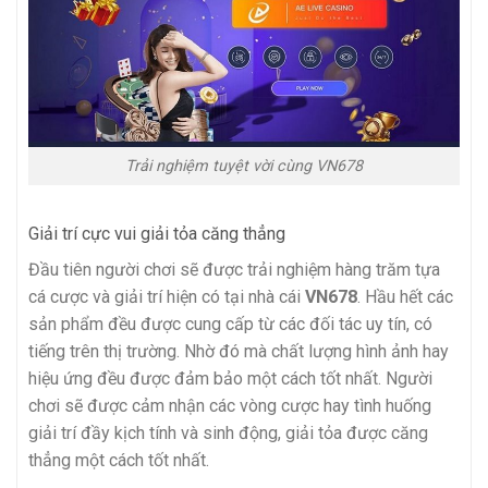
Trải nghiệm tuyệt vời cùng VN678
Giải trí cực vui giải tỏa căng thẳng
Đầu tiên người chơi sẽ được trải nghiệm hàng trăm tựa
cá cược và giải trí hiện có tại nhà cái
VN678
. Hầu hết các
sản phẩm đều được cung cấp từ các đối tác uy tín, có
tiếng trên thị trường. Nhờ đó mà chất lượng hình ảnh hay
hiệu ứng đều được đảm bảo một cách tốt nhất. Người
chơi sẽ được cảm nhận các vòng cược hay tình huống
giải trí đầy kịch tính và sinh động, giải tỏa được căng
thẳng một cách tốt nhất.