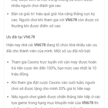
nhiều người chơi đánh giá cao.
Bắn cá giải trí: hiệu quả giải tỏa căng thẳng cực kỳ
cao. Người chơi khi tham gia với
VN678
còn được có
thưởng khi được điểm số cao.
Ưu đãi tại VN678
Hiện nay nhà cái
VN678
đang tổ chức khá nhiều các ưu
đãi cho thành viên của mình. Một số ưu đãi nổi bật:
Tham gia Casino trực tuyến với vận may được hoàn
trả tiền cược lên đến 100%, hạn mức cao nhất là 10
triệu đồng.
Khi tham gia đặt cược Casino vào cuối tuần, người
chơi sẽ được tặng cho mình 30% giá trị tiền nạp.
Nếu người chơi giành được chiến thắng liên tiếp ở các
tựa game trong hạng mục khuyến mãi của
VN678
thì