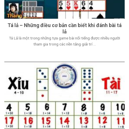
Tá lả – Những điều cơ bản cần biết khi đánh bài tá
lả
Tá Lả là một trong những tựa game bài nổi tiếng được nhiều người
tham gia trong các nền tảng giải trí ...