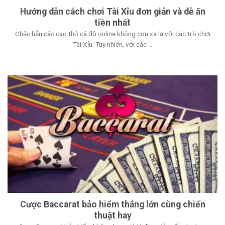
Hướng dẫn cách chơi Tài Xỉu đơn giản và dễ ăn
tiền nhất
Chắc hẳn các cao thủ cá độ online không con xa lạ với các trò chơi
Tài Xỉu. Tuy nhiên, với các ...
Cược Baccarat bảo hiểm thắng lớn cùng chiến
thuật hay