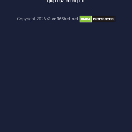
giúp của chúng tôi.
Copyright 2026 ©
vn365bet.net