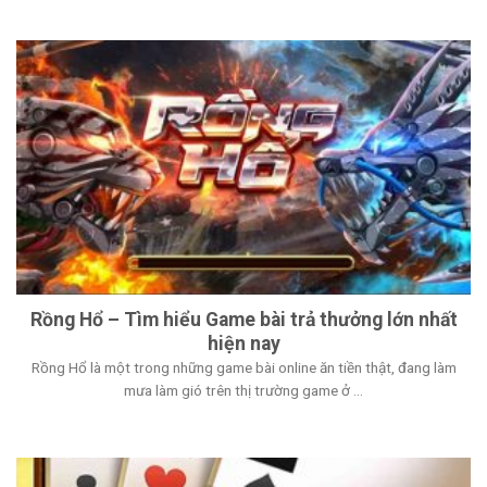
Rồng Hổ – Tìm hiểu Game bài trả thưởng lớn nhất
hiện nay
Rồng Hổ là một trong những game bài online ăn tiền thật, đang làm
mưa làm gió trên thị trường game ở ...