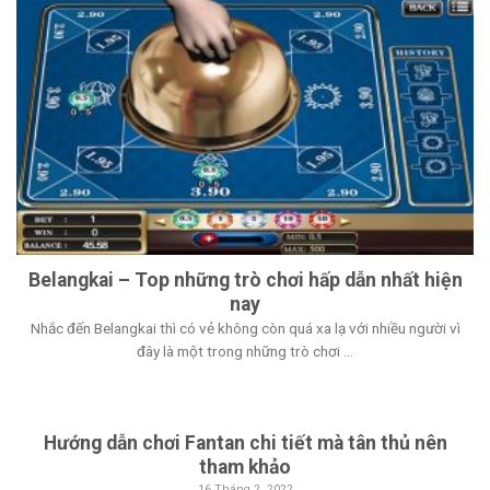
Belangkai – Top những trò chơi hấp dẫn nhất hiện
nay
Nhắc đến Belangkai thì có vẻ không còn quá xa lạ với nhiều người vì
đây là một trong những trò chơi ...
Hướng dẫn chơi Fantan chi tiết mà tân thủ nên
tham khảo
16 Tháng 2, 2022