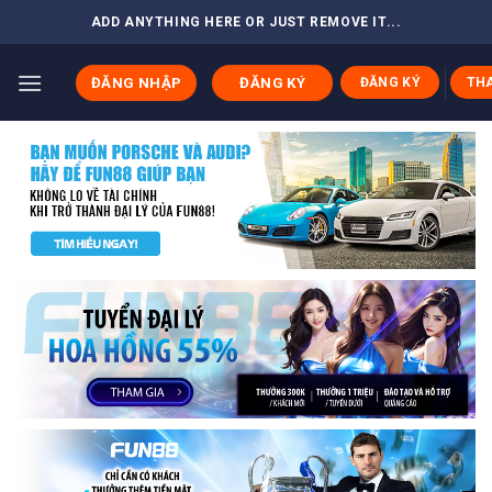
Skip
ADD ANYTHING HERE OR JUST REMOVE IT...
to
content
ĐĂNG NHẬP
ĐĂNG KÝ
ĐĂNG KÝ
TH